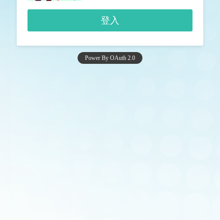
Power By OAuth 2.0